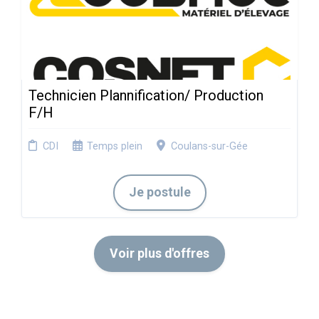
Technicien Plannification/ Production
F/H
CDI
Temps plein
Coulans-sur-Gée
Je postule
Voir plus d'offres