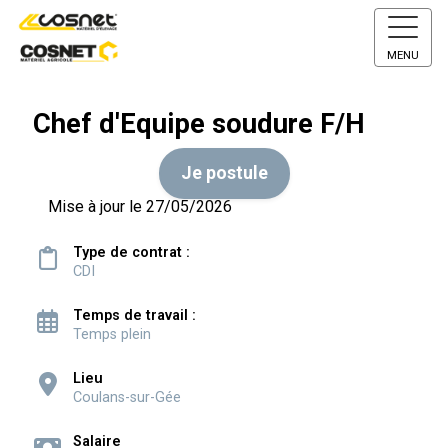
MENU
Chef d'Equipe soudure F/H
Je postule
Mise à jour le 27/05/2026
Type de contrat :
CDI
Temps de travail :
Temps plein
Lieu
Coulans-sur-Gée
Salaire